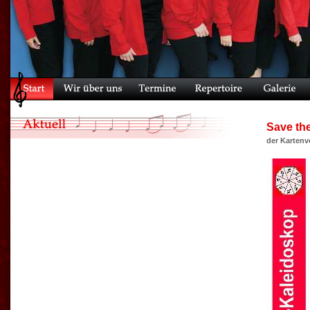
Save th
der Kartenv